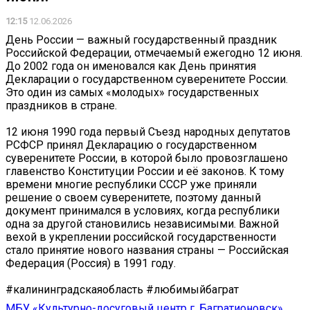
12:15
12.06.2026
День России — важный государственный праздник
Российской Федерации, отмечаемый ежегодно 12 июня.
До 2002 года он именовался как День принятия
Декларации о государственном суверенитете России.
Это один из самых «молодых» государственных
праздников в стране.
12 июня 1990 года первый Съезд народных депутатов
РСФСР принял Декларацию о государственном
суверенитете России, в которой было провозглашено
главенство Конституции России и её законов. К тому
времени многие республики СССР уже приняли
решение о своем суверенитете, поэтому данный
документ принимался в условиях, когда республики
одна за другой становились независимыми. Важной
вехой в укреплении российской государственности
стало принятие нового названия страны — Российская
Федерация (Россия) в 1991 году.
#калининградскаяобласть #любимыйбаграт
МБУ «Культурно-досуговый центр г. Багратионовск»