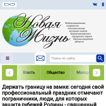
Власть
Общество
Молодежь
Держать границу на замке: сегодня свой
профессиональный праздник отмечают
пограничники, люди, для которых
защита рубежей Родины - священный