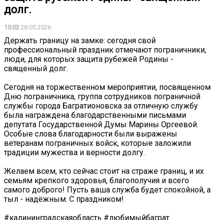
долг.
15:02
28.05.2026
Держать границу на замке: сегодня свой
профессиональный праздник отмечают пограничники,
люди, для которых защита рубежей Родины -
священный долг.
Сегодня на торжественном мероприятии, посвященном
Дню пограничника, группа сотрудников пограничной
службы города Багратионовска за отличную службу
была награждена благодарственными письмами
депутата Государственной Думы Марины Оргеевой.
Особые слова благодарности были выражены
ветеранам пограничных войск, которые заложили
традиции мужества и верности долгу.
Желаем всем, кто сейчас стоит на страже границ, и их
семьям крепкого здоровья, благополучия и всего
самого доброго! Пусть ваша служба будет спокойной, а
тыл - надёжным. С праздником!
#калининградскаяобласть #любимыйбаграт