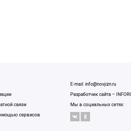
E-mail: info@novjizn.ru
мации
Разработчик сайта –
INFOR
атной связи
Мы в социальных сетях:
 помощью сервисов