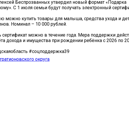
Алексей Беспрозванных утвердил новый формат «Подарка
му». С 1 июля семьи будут получать электронный сертифи
ю можно купить товары для малыша, средства ухода и дет
инов. Номинал – 10 000 рублей.
 сертификат можно в течение года. Мера поддержки дейст
ёта дохода и имущества при рождении ребёнка с 2026 по 20
дскаяобласть #соцподдержка39
гратионовского округа