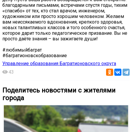
благодарными письмами, встречами спустя годы, тихим
«спасибо» от тех, кто стал врачом, инженером,
художником или просто хорошим человеком. Желаем
вам неиссякаемого вдохновения, крепкого здоровья,
новых талантливых классов и того особенного счастья,
которое дарит только педагогическое призвание. Вы не
просто даёте знания – вы зажигаете души!
#любимыйбаграт
#багратионовскобразование
Управление образования Багратионовского округа
43
Поделитесь новостями с жителями
города