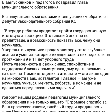
В выпускников и педагогов поздравил глава
муниципального образования .
В с напутственными словами к выпускникам обратился
депутат Законодательного собрания КО
: "Впереди ребятам предстоит пройти государственную
итоговую аттестацию. Это важный этап, но не
препятствие, а возможность показать всё, чему они
научились.
Уверены: выпускники продемонстрируют те глубокие
знания и умения, которые вкладывали в них педагоги на
протяжении 9 и 11 лет упорного труда.
Пусть уверенность в своих силах, спокойствие и
поддержка близких помогут каждому сдать экзамены
на отлично. Помните: оценка в аттестате — это лишь один
из множества ваших талантов. Главное — вы уже
научились учиться, мечтать, работать в команде и не
сдаваться перед сложными задачами".
говорит нашим родным педагогам муниципального
образования и не только нашего: "Огромное спасибо за
Ваш профессионализм, тяжёлый труд и преданность
делу ️Пусть ваша работа возвращается к вам стократно: