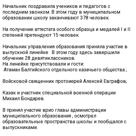
Начальник поздравила учеников и педагогов с
последним звонком. В этом году в муниципальном
образовании школу заканчивают 378 человек.
На получение аттестата особого образца и медалей I и II
степеней претендуют 15 человек.
Начальник управления образования приняла участие в
выпускной линейке . В этом году здесь завершили
обучение 28 девятиклассников.
На линейке присутствовали и гости:
️ Атаман Балтийского отдельного казачьего общества ;
Войсковой священник протоиерей Алексей Евграфов;
Казак и участник специальной военной операции
Михаил Бондарев.
В принял участие врио главы администрации
муниципального образования , осмотрел
образовательные пространства школы и пообщался с
выпускниками.