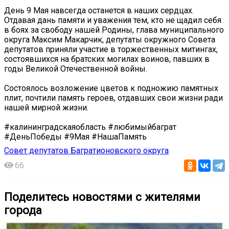
День 9 Мая навсегда останется в наших сердцах.
Отдавая дань памяти и уважения тем, кто не щадил себя
в боях за свободу нашей Родины, глава муниципального
округа Максим Макарчик, депутаты окружного Совета
депутатов приняли участие в торжественных митингах,
состоявшихся на братских могилах воинов, павших в
годы Великой Отечественной войны.
Состоялось возложение цветов к подножию памятных
плит, почтили память героев, отдавших свои жизни ради
нашей мирной жизни.
#калининградскаяобласть #любимыйбаграт
#ДеньПобеды #9Мая #НашаПамять
Совет депутатов Багратионовского округа
66
Поделитесь новостями с жителями
города