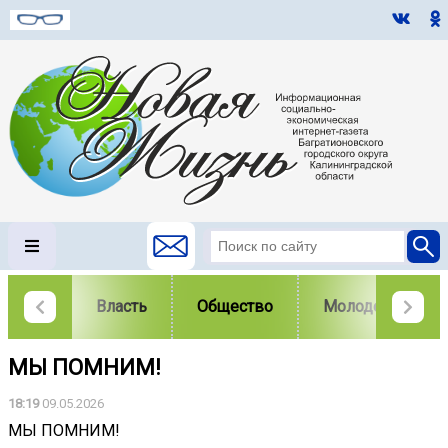
Власть
Общество
Молодежь
МЫ ПОМНИМ!
18:19
09.05.2026
МЫ ПОМНИМ!